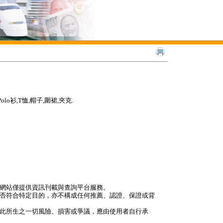
o衫,T恤,帽子,圍裙,夾克.
本網站僅提供資訊刊載與查詢平台服務。
是否符合特定目的，亦不構成任何推薦、認證、保證或背
因此所生之一切風險、損害或爭議，應由使用者自行承