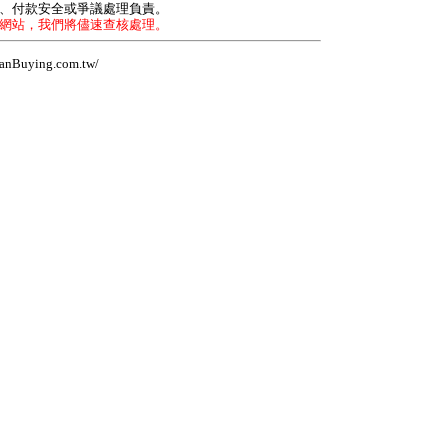
力、付款安全或爭議處理負責。
本網站，我們將儘速查核處理。
Buying.com.tw/