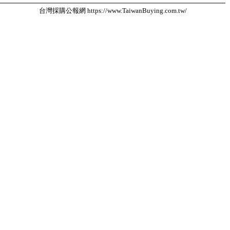
台灣採購公報網 https://www.TaiwanBuying.com.tw/