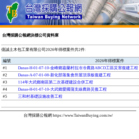
台灣採購公報網決標公司資料庫
億誠土木包工業有限公司2026年得標案件共2件:
編號
2026年得標案件
#1
Danas-H-01-07-10-金峰鄉嘉蘭村拉冷冷農路ABCD工區災害復建工程
#2
Danas-A-07-01-08-新化部落集會所屋頂浪板復建工程
#3
114年大武鄉南區第二次基礎建設合併工程
#4
Danas-H-01-07-10-大武鄉愛國蒲支線農路災復工程
#5
三和村基礎設施改善工程
台灣採購公報網 https://www.TaiwanBuying.com.tw/