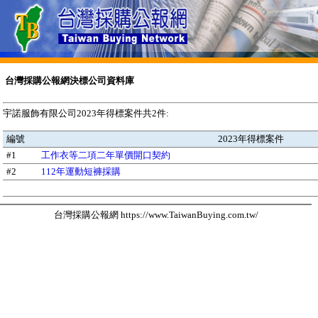
台灣採購公報網決標公司資料庫
宇諾服飾有限公司2023年得標案件共2件:
編號
2023年得標案件
#1
工作衣等二項二年單價開口契約
#2
112年運動短褲採購
台灣採購公報網 https://www.TaiwanBuying.com.tw/