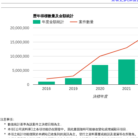
歷年得標數量及金額統計
年度金額統計
案件數量
20,000,000
15,000,000
10,000,000
5,000,000
0
2016
2019
2020
2021
決標年度
注意事項:

  * 數值統計基準為該案件之決標日期為主.

  * 本項[公司資料庫]之各項功能仍在開發中, 因此畫面隨時可能修改變化或增減顯示項目.

  * 本項之統計功能僅限於本網站已收集到的資訊為主, 登打之資料重覆或錯誤及遺漏等在所難免, 