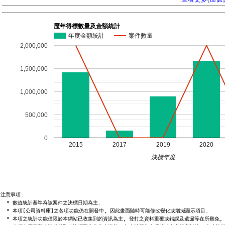
歷年得標數量及金額統計
年度金額統計
案件數量
2,000,000
1,500,000
1,000,000
500,000
0
2015
2017
2019
2020
決標年度
注意事項:

  * 數值統計基準為該案件之決標日期為主.

  * 本項[公司資料庫]之各項功能仍在開發中, 因此畫面隨時可能修改變化或增減顯示項目.

  * 本項之統計功能僅限於本網站已收集到的資訊為主, 登打之資料重覆或錯誤及遺漏等在所難免, 