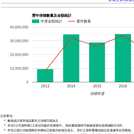
歷年得標數量及金額統計
年度金額統計
案件數量
40,000,000
30,000,000
20,000,000
10,000,000
0
2013
2014
2015
2016
決標年度
注意事項:

  * 數值統計基準為該案件之決標日期為主.

  * 本項[公司資料庫]之各項功能仍在開發中, 因此畫面隨時可能修改變化或增減顯示項目.

  * 本項之統計功能僅限於本網站已收集到的資訊為主, 登打之資料重覆或錯誤及遺漏等在所難免, 