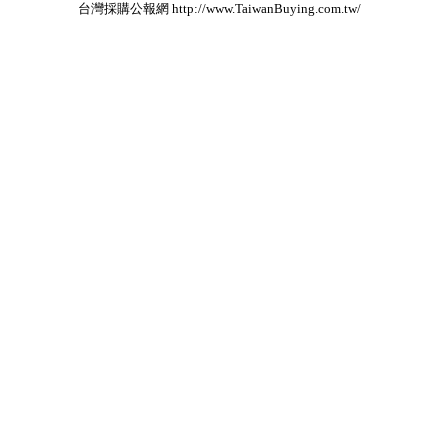
台灣採購公報網 http://www.TaiwanBuying.com.tw/