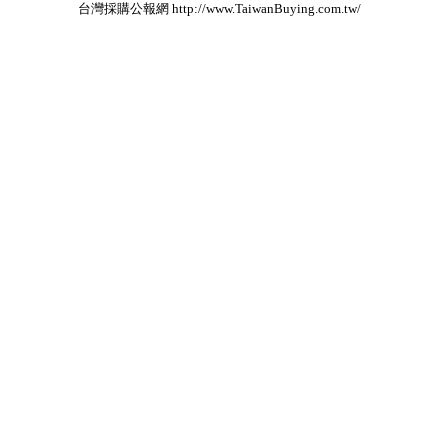
台灣採購公報網 http://www.TaiwanBuying.com.tw/