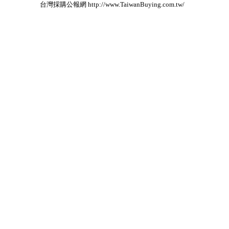
台灣採購公報網 http://www.TaiwanBuying.com.tw/