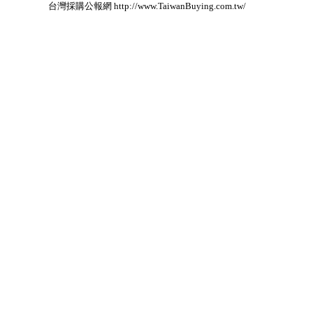
台灣採購公報網 http://www.TaiwanBuying.com.tw/