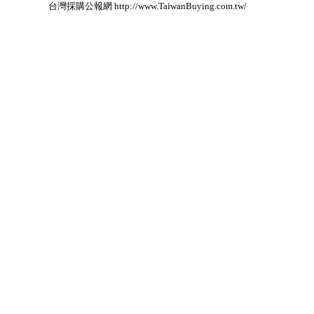
台灣採購公報網 http://www.TaiwanBuying.com.tw/