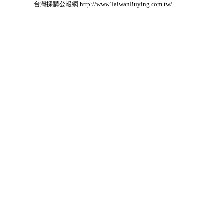
台灣採購公報網 http://www.TaiwanBuying.com.tw/