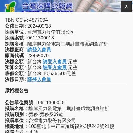
X
TBN CC #: 4877094
公佈日期
: 2024/09/18
採購單位
: 台灣電力股份有限公司
採購案號
: 0611300018
採購名稱
: 離岸風力發電第二期計畫環境調查評析
決標廠商
:
請登入會員
廠商代碼
: 23465070
決標金額
: 新台幣
請登入會員
元整
預算金額
: 新台幣
請登入會員
元整
底價金額
: 新台幣 10,636,500元整
決標日期
:
請登入會員
原招標公告
公告單位案號
：0611300018
採購名稱：
離岸風力發電第二期計畫環境調查評析
採購類別：
勞務-勞務及派遣
採購單位：
台灣電力股份有限公司
機關地址：
100臺北市中正區羅斯福路3段242號21樓
採購方式：
其他