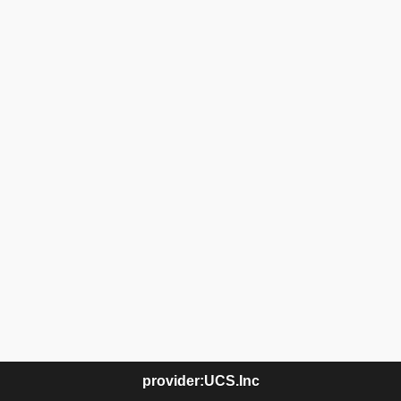
provider:UCS.Inc