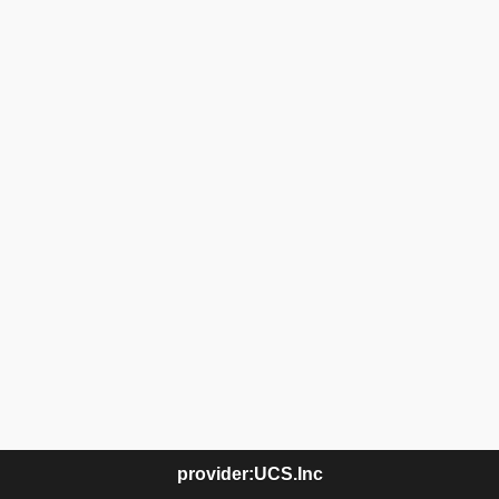
provider:UCS.Inc