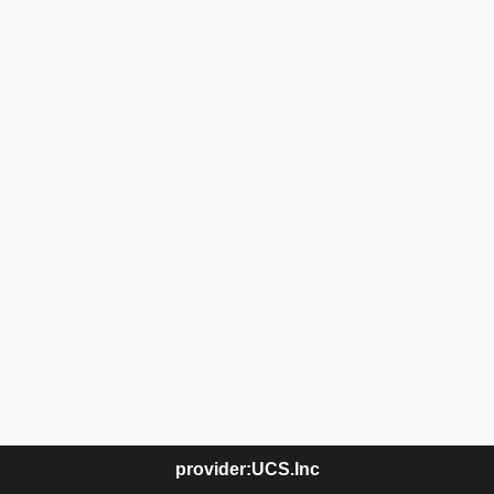
provider:UCS.Inc