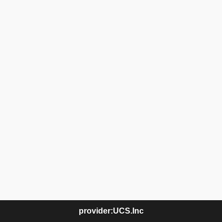
provider:UCS.Inc