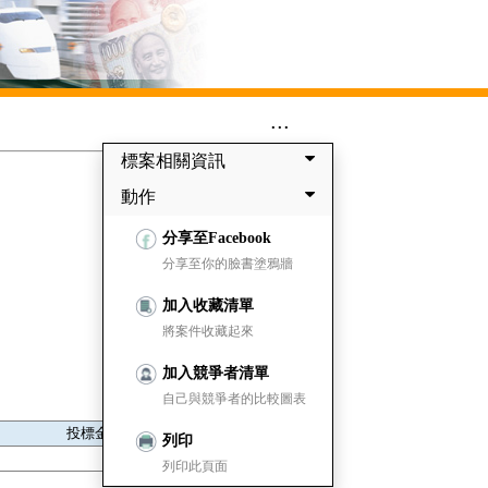
...
標案相關資訊
動作
分享至Facebook
分享至你的臉書塗鴉牆
加入收藏清單
將案件收藏起來
加入競爭者清單
自己與競爭者的比較圖表
投標金額
列印
1,280,000
列印此頁面