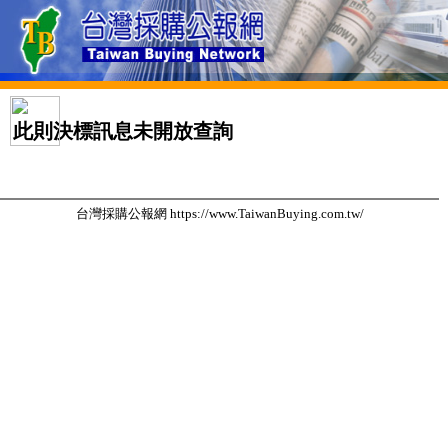
此則決標訊息未開放查詢
台灣採購公報網 https://www.TaiwanBuying.com.tw/