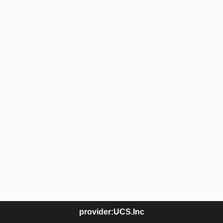
provider:UCS.Inc