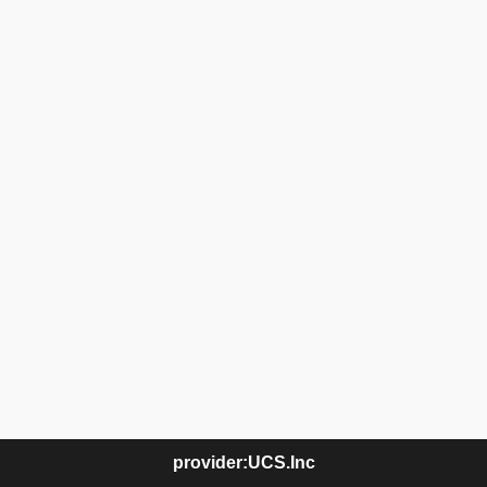
provider:UCS.Inc