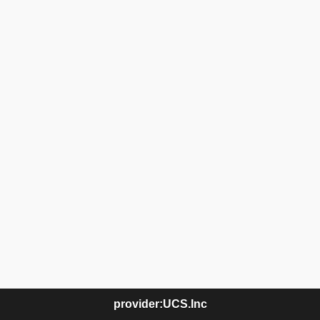
provider:UCS.Inc