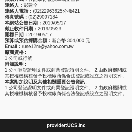
連絡人：
彭建全
連絡人電話：
(02)22963625分機421
傳真號碼：
(02)29097184
本網站公告日期：
2019/05/17
截止收件日期：
2019/05/23
開標日期：
2019/05/17
預算或預估採購金額：
新台幣 304,000 元
Email：
ruse12m@yahoo.com.tw
廠商資格 :
1.公司或行號
附加說明 :
1.公司登記證明文件或商業登記證明文件。 2.由政府機關或
其授權機構核發予投標廠商係合法登記或設立之證明文件。
本案附加說明及其他相關重要公告資訊 :
1.公司登記證明文件或商業登記證明文件。 2.由政府機關或
其授權機構核發予投標廠商係合法登記或設立之證明文件。
provider:UCS.Inc