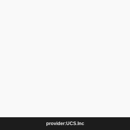
provider:UCS.Inc