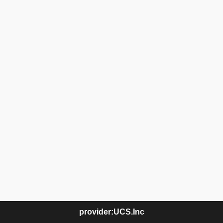
provider:UCS.Inc