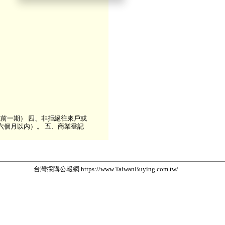
前一期） 四、非拒絕往來戶或
六個月以內）。 五、商業登記
台灣採購公報網 https://www.TaiwanBuying.com.tw/