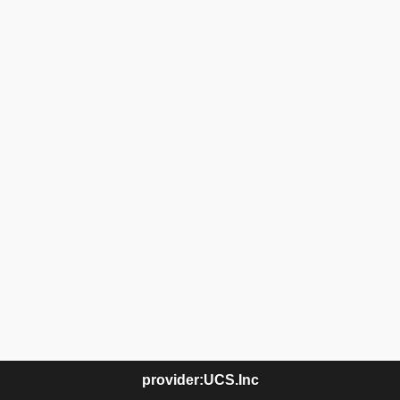
provider:UCS.Inc