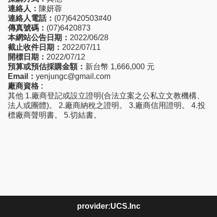
連絡人：
陳妍蓉
連絡人電話：
(07)6420503#40
傳真號碼：
(07)6420873
本網站公告日期：
2022/06/28
截止收件日期：
2022/07/11
開標日期：
2022/07/12
預算或預估採購金額：
新台幣 1,666,000 元
Email：
yenjungc@gmail.com
廠商資格 :
其他 1.廠商登記或設立證明(合法立案之公私立文教機構、
法人或團體)。 2.廠商納稅之證明。 3.廠商信用證明。 4.投
標廠商聲明書。 5.切結書。
provider:UCS.Inc