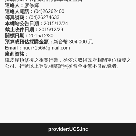
連絡人：
廖修輝
連絡人電話：
(04)26262400
傳真號碼：
(04)26274633
本網站公告日期：
2015/12/24
截止收件日期：
2015/12/29
開標日期：
2015/12/30
預算或預估採購金額：
新台幣 304,000 元
Email：
huei7156@gmail.com
廠商資格 :
鐵皮屋頂修復之相關行業，須依法取得政府相關單位核發之
公司、行號以上登記相關證照須齊全並無不良紀錄者。
provider:UCS.Inc