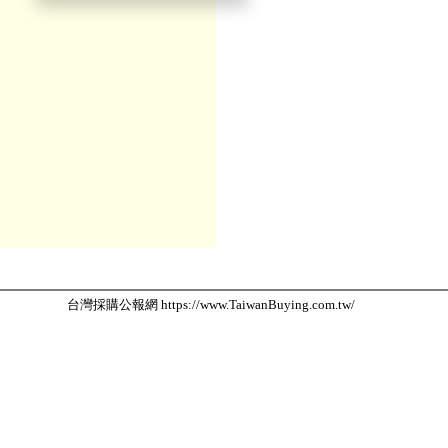
台灣採購公報網 https://www.TaiwanBuying.com.tw/