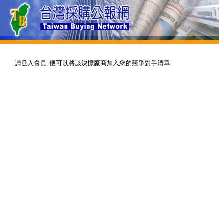
請登入會員, 便可以將該決標廠商加入您的競爭對手清單