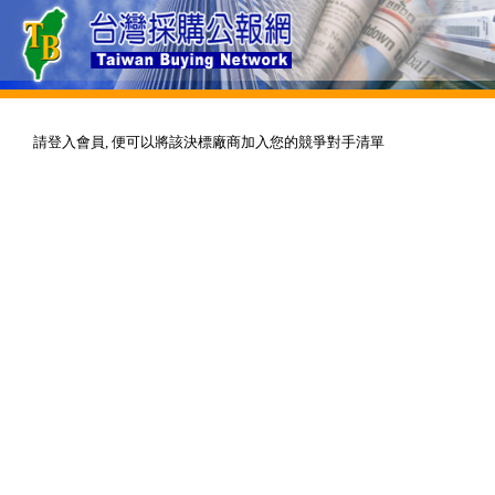
請登入會員, 便可以將該決標廠商加入您的競爭對手清單