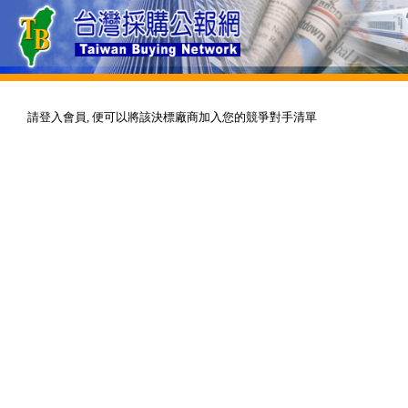
請登入會員, 便可以將該決標廠商加入您的競爭對手清單