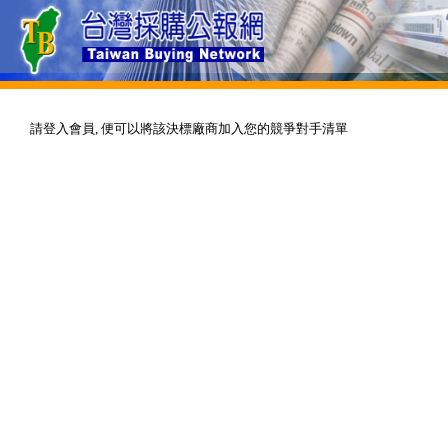
請登入會員, 便可以將該決標廠商加入您的競爭對手清單