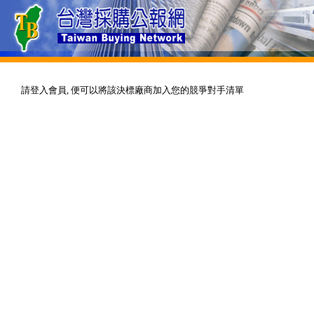
請登入會員, 便可以將該決標廠商加入您的競爭對手清單