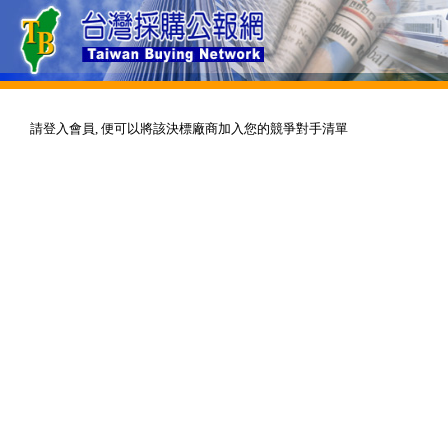
請登入會員, 便可以將該決標廠商加入您的競爭對手清單