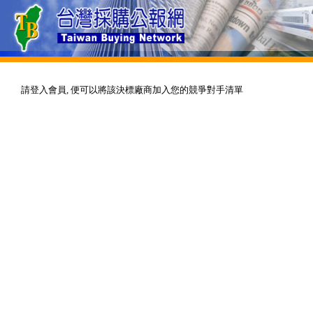
請登入會員, 便可以將該決標廠商加入您的競爭對手清單