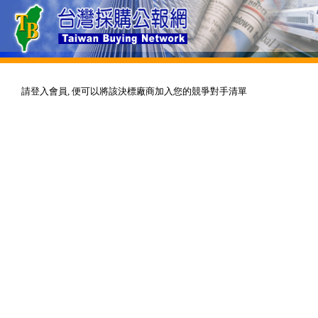
請登入會員, 便可以將該決標廠商加入您的競爭對手清單