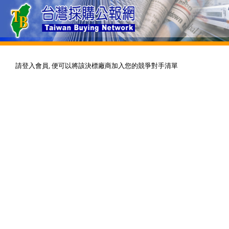
請登入會員, 便可以將該決標廠商加入您的競爭對手清單