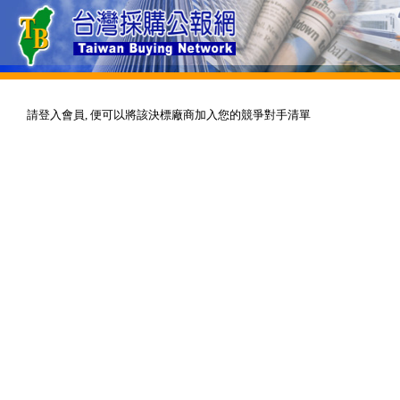
請登入會員, 便可以將該決標廠商加入您的競爭對手清單