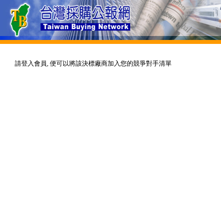
請登入會員, 便可以將該決標廠商加入您的競爭對手清單