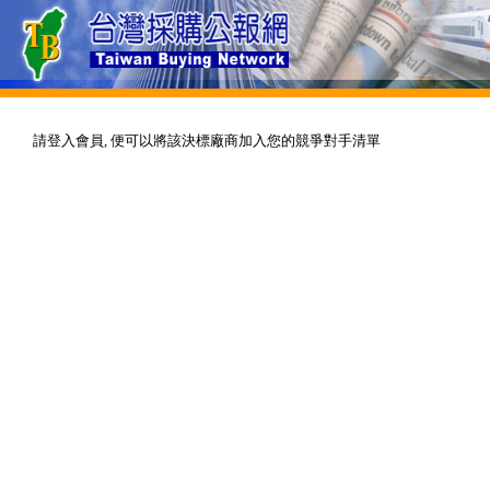
請登入會員, 便可以將該決標廠商加入您的競爭對手清單