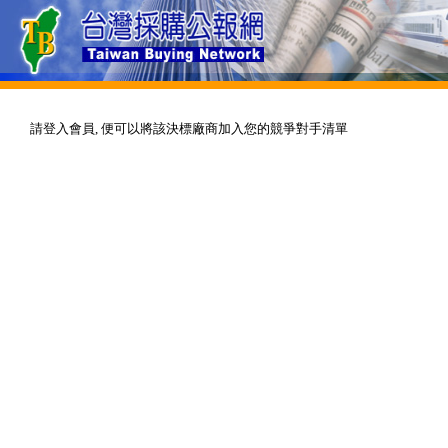
請登入會員, 便可以將該決標廠商加入您的競爭對手清單