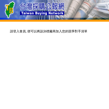
請登入會員, 便可以將該決標廠商加入您的競爭對手清單