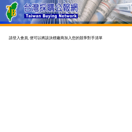
請登入會員, 便可以將該決標廠商加入您的競爭對手清單