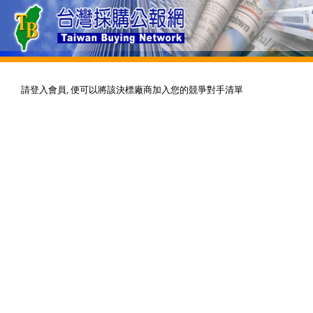
請登入會員, 便可以將該決標廠商加入您的競爭對手清單