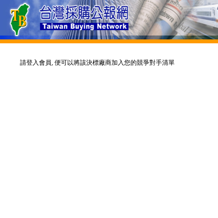
請登入會員, 便可以將該決標廠商加入您的競爭對手清單