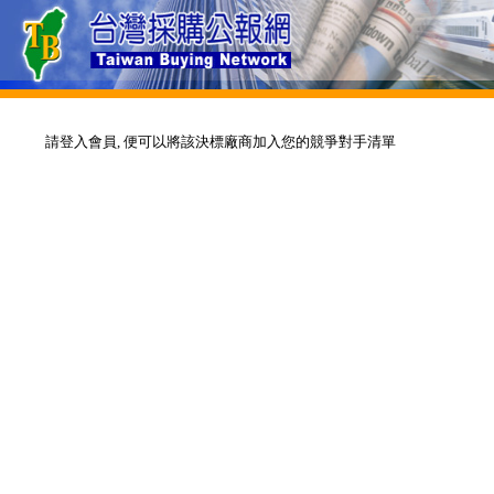
請登入會員, 便可以將該決標廠商加入您的競爭對手清單