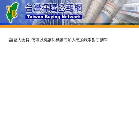
請登入會員, 便可以將該決標廠商加入您的競爭對手清單